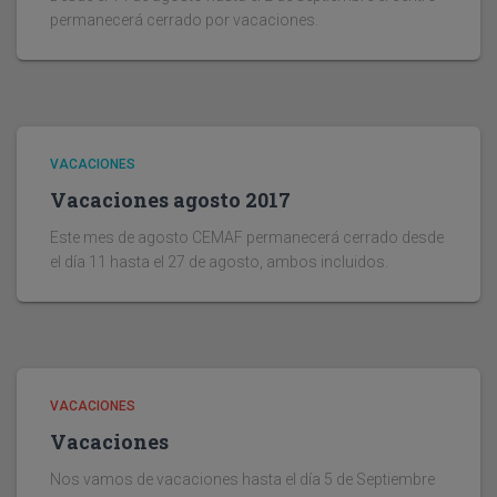
permanecerá cerrado por vacaciones.
VACACIONES
Vacaciones agosto 2017
Este mes de agosto CEMAF permanecerá cerrado desde
el día 11 hasta el 27 de agosto, ambos incluidos.
VACACIONES
Vacaciones
Nos vamos de vacaciones hasta el día 5 de Septiembre