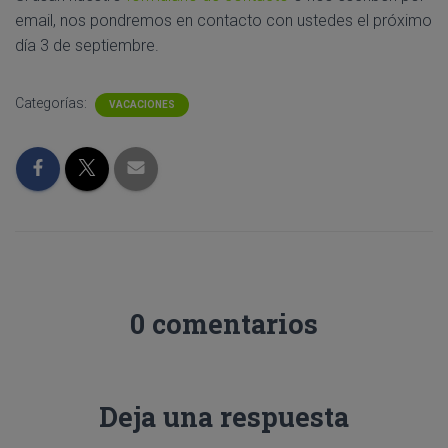
Ó
email, nos pondremos en contacto con ustedes el próximo
N
día 3 de septiembre.
Categorías:
VACACIONES
0 comentarios
Deja una respuesta