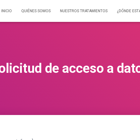
INICIO
QUIÉNES SOMOS
NUESTROS TRATAMIENTOS
¿DÓNDE EST
olicitud de acceso a dat